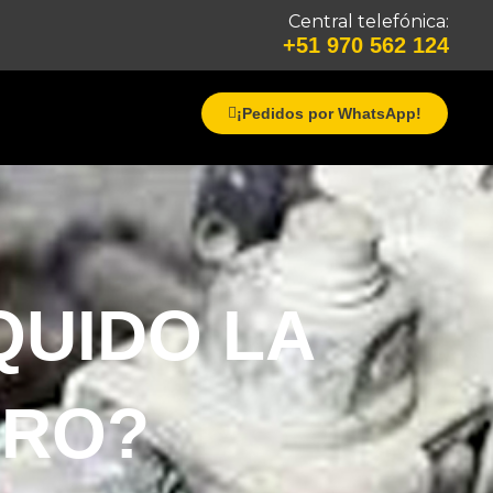
Central telefónica:
+51 970 562 124
¡Pedidos por WhatsApp!
QUIDO LA
RRO?