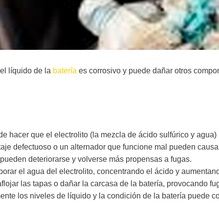
l líquido de la
batería
es corrosivo y puede dañar otros compon
hacer que el electrolito (la mezcla de ácido sulfúrico y agua)
taje defectuoso o un alternador que funcione mal pueden causa
 pueden deteriorarse y volverse más propensas a fugas.
rar el agua del electrolito, concentrando el ácido y aumentando
lojar las tapas o dañar la carcasa de la batería, provocando fu
nte los niveles de líquido y la condición de la batería puede co