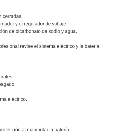
n cerradas.
nador y el regulador de voltaje.
ción de bicarbonato de sodio y agua.
fesional revise el sistema eléctrico y la batería.
inales.
pagado.
ma eléctrico.
rotección al manipular la batería.