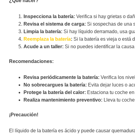
¿Qué hacer?
Inspecciona la batería:
Verifica si hay grietas o da
Revisa el sistema de carga:
Si sospechas de una so
Limpia la batería:
Si hay líquido derramado, usa gua
Reemplaza la batería
:
Si la batería es vieja o está
Acude a un taller:
Si no puedes identificar la causa d
Recomendaciones:
Revisa periódicamente la batería:
Verifica los niv
No sobrecargues la batería:
Evita dejar luces o a
Protege la batería del calor:
Estaciona tu coche en 
Realiza mantenimiento preventivo:
Lleva tu coche 
¡Precaución!
El líquido de la batería es ácido y puede causar quemaduras