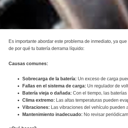
Es importante abordar este problema de inmediato, ya que e
de por qué tu batería derrama líquido:
Causas comunes:
Sobrecarga de la batería:
Un exceso de carga puede 
Fallas en el sistema de carga:
Un regulador de vol
Batería vieja o dañada:
Con el tiempo, las baterías
Clima extremo:
Las altas temperaturas pueden evapo
Vibraciones:
Las vibraciones del vehículo pueden af
Mantenimiento inadecuado:
No revisar periódicame