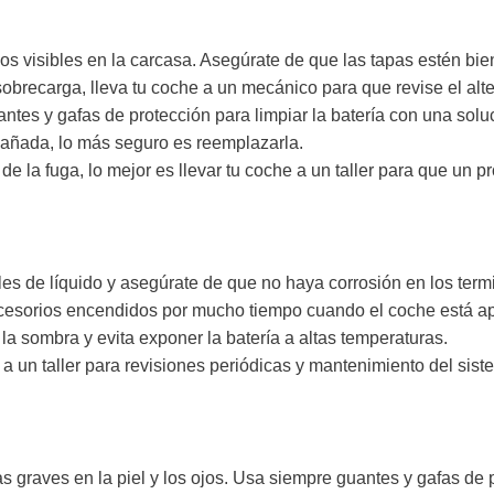
ños visibles en la carcasa. Asegúrate de que las tapas estén bie
brecarga, lleva tu coche a un mecánico para que revise el alter
ntes y gafas de protección para limpiar la batería con una solu
 dañada, lo más seguro es reemplazarla.
e la fuga, lo mejor es llevar tu coche a un taller para que un pro
eles de líquido y asegúrate de que no haya corrosión en los term
ccesorios encendidos por mucho tiempo cuando el coche está a
la sombra y evita exponer la batería a altas temperaturas.
a un taller para revisiones periódicas y mantenimiento del siste
 graves en la piel y los ojos. Usa siempre guantes y gafas de p